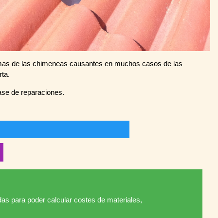
imas de las chimeneas causantes en muchos casos de las
rta.
ase de reparaciones.
das para poder calcular costes de materiales,