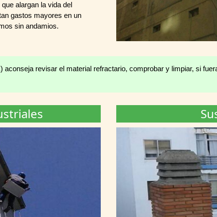
que alargan la vida del
itan gastos mayores en un
amos sin andamios.
) aconseja revisar el material refractario, comprobar y limpiar, si 
striales
Su