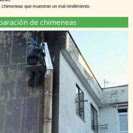
 chimeneas que muestran un mal rendimiento.
paración de chimeneas