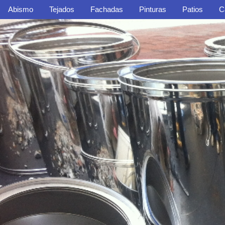
Abismo
Tejados
Fachadas
Pinturas
Patios
C