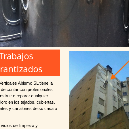
Trabajos
rantizados
erticales Abismo SL tiene la
d de contar con profesionales
struir o reparar cualquier
ioro en los tejados, cubiertas,
ntes y canalones de su casa o
vicios de limpieza y