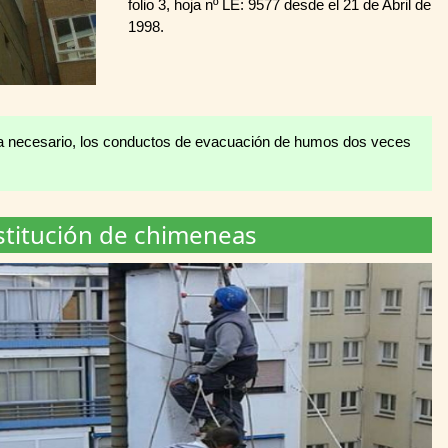
folio 3, hoja nº LE: 9577 desde el 21 de Abril de
1998.
fuera necesario, los conductos de evacuación de humos dos veces
stitución de chimeneas