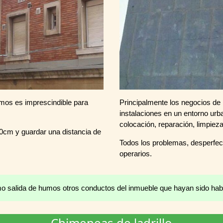
mos es imprescindible para
Principalmente los negocios de h
instalaciones en un entorno urb
colocación, reparación, limpiez
50cm y guardar una distancia de
Todos los problemas, desperfec
operarios.
o salida de humos otros conductos del inmueble que hayan sido habi
Chimeneas de ladrillo