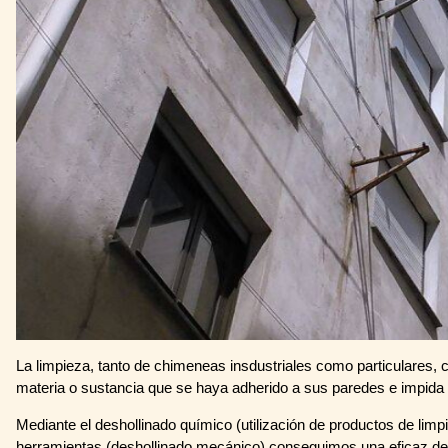
La limpieza, tanto de chimeneas insdustriales como particulares, co
materia o sustancia que se haya adherido a sus paredes e impida
Mediante el deshollinado químico (utilización de productos de lim
herramientas (deshollinado mecánico) conseguimos una eficaz de