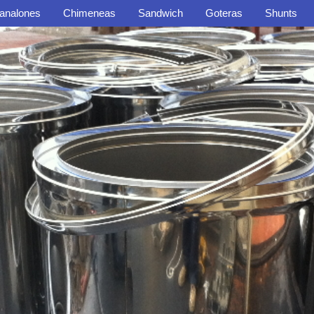
analones
Chimeneas
Sandwich
Goteras
Shunts