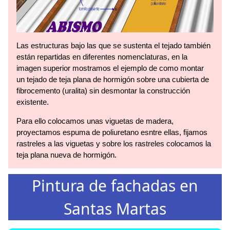
Las estructuras bajo las que se sustenta el tejado también
están repartidas en diferentes nomenclaturas, en la
imagen superior mostramos el ejemplo de como montar
un tejado de teja plana de hormigón sobre una cubierta de
fibrocemento (uralita) sin desmontar la construcción
existente.
Para ello colocamos unas viguetas de madera,
proyectamos espuma de poliuretano esntre ellas, fijamos
rastreles a las viguetas y sobre los rastreles colocamos la
teja plana nueva de hormigón.
Pintura de fachadas en
Santas Martas