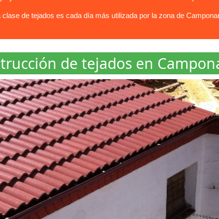
clase de tejados es cada día más utilizada por la zona de Camponara
trucción de tejados en Campon