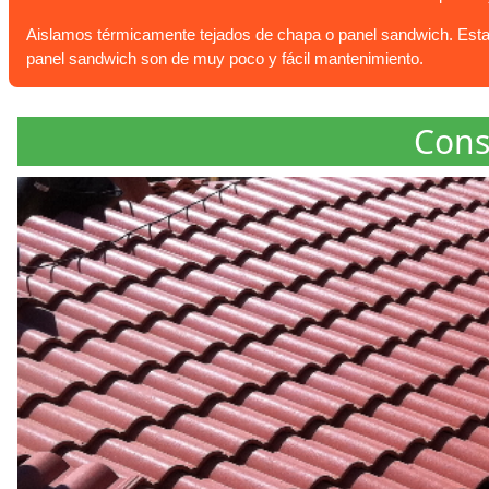
Aislamos térmicamente tejados de chapa o panel sandwich. Esta 
panel sandwich son de muy poco y fácil mantenimiento.
Cons