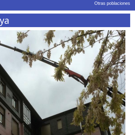
Otras poblaciones
aya