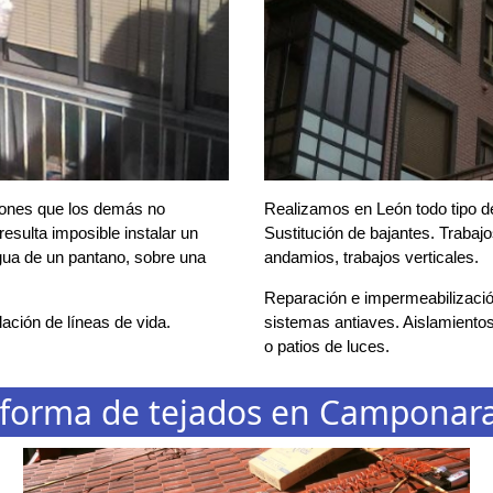
cones que los demás no
Realizamos en León todo tipo de
esulta imposible instalar un
Sustitución de bajantes. Trabaj
agua de un pantano, sobre una
andamios, trabajos verticales.
Reparación e impermeabilización
ación de líneas de vida.
sistemas antiaves. Aislamientos
o patios de luces.
forma de tejados en Camponar