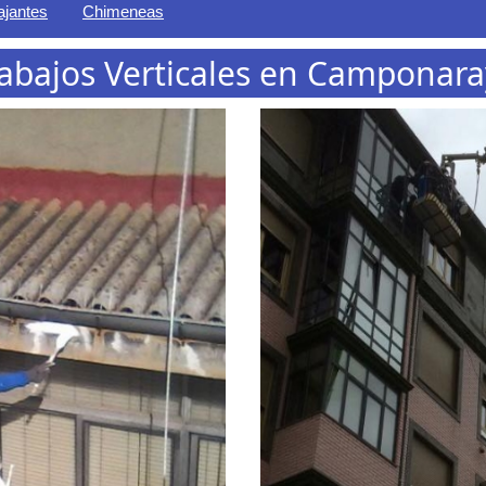
ajantes
Chimeneas
abajos Verticales en Camponar