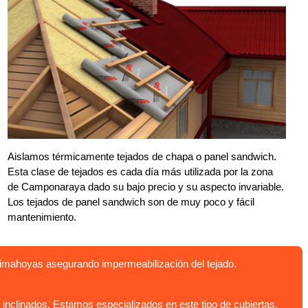
Aislamos térmicamente tejados de chapa o panel sandwich.
Esta clase de tejados es cada día más utilizada por la zona
de Camponaraya dado su bajo precio y su aspecto invariable.
Los tejados de panel sandwich son de muy poco y fácil
mantenimiento.
limahoyas asegurando impermeabilización del tejado.
clinados. Estamos especializados en este tipo de cubiertas.