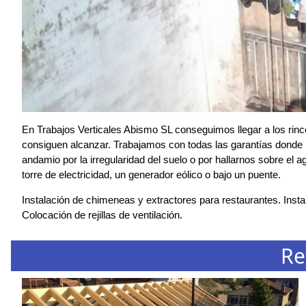
En Trabajos Verticales Abismo SL conseguimos llegar a los rin
consiguen alcanzar. Trabajamos con todas las garantías donde r
andamio por la irregularidad del suelo o por hallarnos sobre el 
torre de electricidad, un generador eólico o bajo un puente.
Instalación de chimeneas y extractores para restaurantes. Instal
Colocación de rejillas de ventilación.
Re