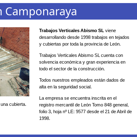
en Camponaraya
Trabajos Verticales Abismo SL
viene
desarrollando desde 1998 trabajos en tejados
y cubiertas por toda la provincia de León.
Trabajos Verticales Abismo SL cuenta con
solvencia económica y gran experiencia en
todo el sector de la construcción.
Todos nuestros empleados están dados de
alta en la seguridad social.
La empresa se encuentra inscrita en el
 una cubierta.
registro mercantil de León Tomo 848 general,
folio 3, hoja nº LE: 9577 desde el 21 de Abril de
1998.