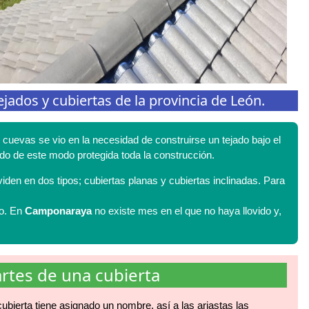
jados y cubiertas de la provincia de León.
cuevas se vio en la necesidad de construirse un tejado bajo el
ando de este modo protegida toda la construcción.
viden en dos tipos; cubiertas planas y cubiertas inclinadas. Para
ño. En
Camponaraya
no existe mes en el que no haya llovido y,
rtes de una cubierta
ubierta tiene asignado un nombre, así a las ariastas las