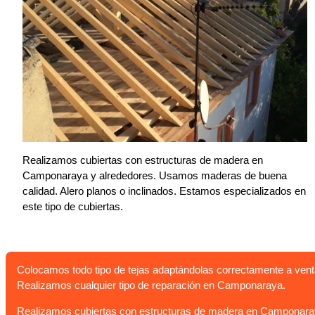
Realizamos cubiertas con estructuras de madera en
Camponaraya y alrededores. Usamos maderas de buena
calidad. Alero planos o inclinados. Estamos especializados en
este tipo de cubiertas.
Colocamos todo tipo de tejas adaptándolas correctamente a vent
Realizamos cualquier tipo de reparación en Camponaraya.
Realizamos cubiertas con estructuras de madera en Camponaraya