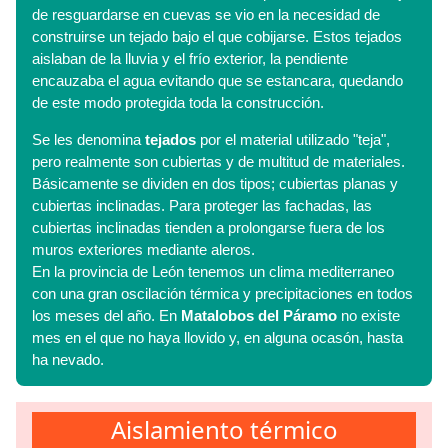
de resguardarse en cuevas se vio en la necesidad de
construirse un tejado bajo el que cobijarse. Estos tejados
aislaban de la lluvia y el frío exterior, la pendiente
encauzaba el agua evitando que se estancara, quedando
de este modo protegida toda la construcción.
Se les denomina
tejados
por el material utilizado "teja",
pero realmente son cubiertas y de multitud de materiales.
Básicamente se dividen en dos tipos; cubiertas planas y
cubiertas inclinadas. Para proteger las fachadas, las
cubiertas inclinadas tienden a prolongarse fuera de los
muros exteriores mediante aleros.
En la provincia de León tenemos un clima mediterraneo
con una gran oscilación térmica y precipitaciones en todos
los meses del año. En
Matalobos del Páramo
no existe
mes en el que no haya llovido y, en alguna ocasón, hasta
ha nevado.
Aislamiento térmico