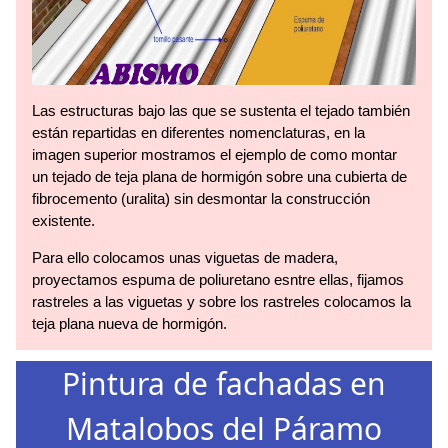
Las estructuras bajo las que se sustenta el tejado también
están repartidas en diferentes nomenclaturas, en la
imagen superior mostramos el ejemplo de como montar
un tejado de teja plana de hormigón sobre una cubierta de
fibrocemento (uralita) sin desmontar la construcción
existente.
Para ello colocamos unas viguetas de madera,
proyectamos espuma de poliuretano esntre ellas, fijamos
rastreles a las viguetas y sobre los rastreles colocamos la
teja plana nueva de hormigón.
Pintura de fachadas en
Matalobos del Páramo