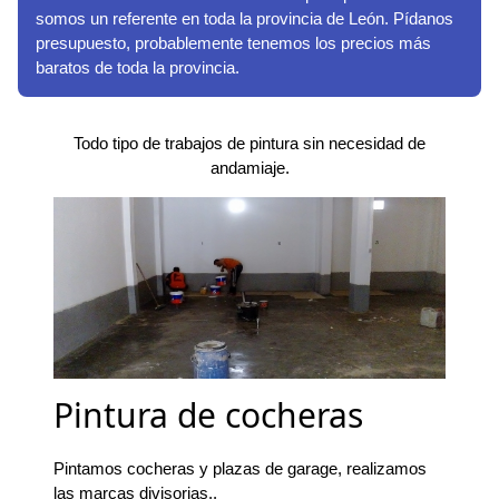
somos un referente en toda la provincia de León. Pídanos
presupuesto, probablemente tenemos los precios más
baratos de toda la provincia.
Todo tipo de trabajos de pintura sin necesidad de
andamiaje.
Pintura de cocheras
Pintamos cocheras y plazas de garage, realizamos
las marcas divisorias..