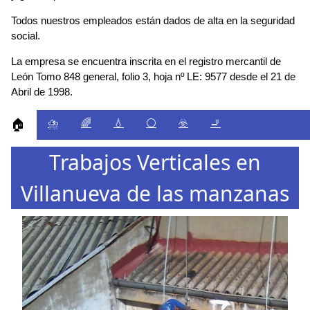
Todos nuestros empleados están dados de alta en la seguridad
social.
La empresa se encuentra inscrita en el registro mercantil de
León Tomo 848 general, folio 3, hoja nº LE: 9577 desde el 21 de
Abril de 1998.
⛈️
🌈
💧
⚪
☣️
🚬
🏠
Trabajos Verticales en
Villanueva de las manzanas