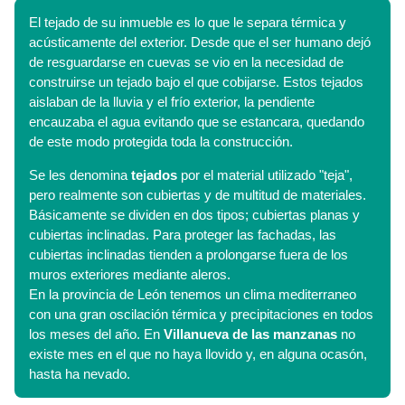
El tejado de su inmueble es lo que le separa térmica y
acústicamente del exterior. Desde que el ser humano dejó
de resguardarse en cuevas se vio en la necesidad de
construirse un tejado bajo el que cobijarse. Estos tejados
aislaban de la lluvia y el frío exterior, la pendiente
encauzaba el agua evitando que se estancara, quedando
de este modo protegida toda la construcción.
Se les denomina
tejados
por el material utilizado "teja",
pero realmente son cubiertas y de multitud de materiales.
Básicamente se dividen en dos tipos; cubiertas planas y
cubiertas inclinadas. Para proteger las fachadas, las
cubiertas inclinadas tienden a prolongarse fuera de los
muros exteriores mediante aleros.
En la provincia de León tenemos un clima mediterraneo
con una gran oscilación térmica y precipitaciones en todos
los meses del año. En
Villanueva de las manzanas
no
existe mes en el que no haya llovido y, en alguna ocasón,
hasta ha nevado.