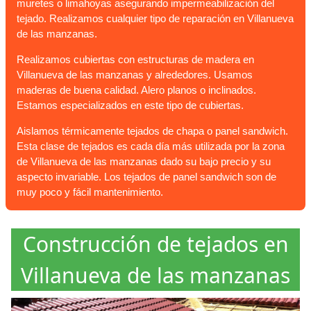
muretes o limahoyas asegurando impermeabilización del
tejado. Realizamos cualquier tipo de reparación en Villanueva
de las manzanas.
Realizamos cubiertas con estructuras de madera en
Villanueva de las manzanas y alrededores. Usamos
maderas de buena calidad. Alero planos o inclinados.
Estamos especializados en este tipo de cubiertas.
Aislamos térmicamente tejados de chapa o panel sandwich.
Esta clase de tejados es cada día más utilizada por la zona
de Villanueva de las manzanas dado su bajo precio y su
aspecto invariable. Los tejados de panel sandwich son de
muy poco y fácil mantenimiento.
Construcción de tejados en
Villanueva de las manzanas