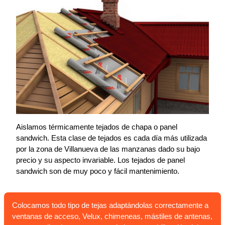
Aislamos térmicamente tejados de chapa o panel
sandwich. Esta clase de tejados es cada día más utilizada
por la zona de Villanueva de las manzanas dado su bajo
precio y su aspecto invariable. Los tejados de panel
sandwich son de muy poco y fácil mantenimiento.
Colocamos todo tipo de tejas adaptándolas correctamente a
ventanas de acceso, Velux, chimeneas, mástiles de antenas,