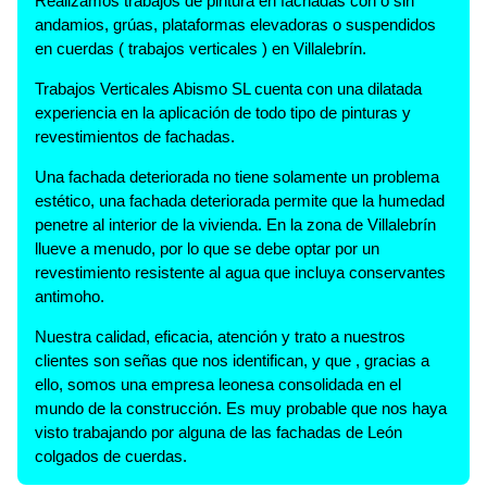
Realizamos trabajos de pintura en fachadas con o sin
andamios, grúas, plataformas elevadoras o suspendidos
en cuerdas ( trabajos verticales ) en Villalebrín.
Trabajos Verticales Abismo SL cuenta con una dilatada
experiencia en la aplicación de todo tipo de pinturas y
revestimientos de fachadas.
Una fachada deteriorada no tiene solamente un problema
estético, una fachada deteriorada permite que la humedad
penetre al interior de la vivienda. En la zona de Villalebrín
llueve a menudo, por lo que se debe optar por un
revestimiento resistente al agua que incluya conservantes
antimoho.
Nuestra calidad, eficacia, atención y trato a nuestros
clientes son señas que nos identifican, y que , gracias a
ello, somos una empresa leonesa consolidada en el
mundo de la construcción. Es muy probable que nos haya
visto trabajando por alguna de las fachadas de León
colgados de cuerdas.