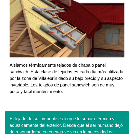
Aislamos térmicamente tejados de chapa o panel
sandwich. Esta clase de tejados es cada día más utilizada
por la zona de Villalebrín dado su bajo precio y su aspecto
invariable. Los tejados de panel sandwich son de muy
poco y fácil mantenimiento.
El tejado de su inmueble es lo que le separa térmica y
acústicamente del exterior. Desde que el ser humano dejó
de resguardarse en cuevas se vio en la necesidad de