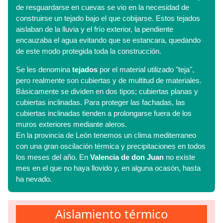
de resguardarse en cuevas se vio en la necesidad de
construirse un tejado bajo el que cobijarse. Estos tejados
aislaban de la lluvia y el frío exterior, la pendiente
encauzaba el agua evitando que se estancara, quedando
de este modo protegida toda la construcción.
Se les denomina
tejados
por el material utilizado "teja",
pero realmente son cubiertas y de multitud de materiales.
Básicamente se dividen en dos tipos; cubiertas planas y
cubiertas inclinadas. Para proteger las fachadas, las
cubiertas inclinadas tienden a prolongarse fuera de los
muros exteriores mediante aleros.
En la provincia de León tenemos un clima mediterraneo
con una gran oscilación térmica y precipitaciones en todos
los meses del año. En
Valencia de don Juan
no existe
mes en el que no haya llovido y, en alguna ocasón, hasta
ha nevado.
Aislamiento térmico