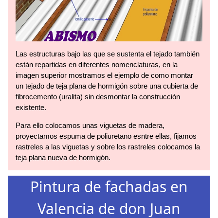
Las estructuras bajo las que se sustenta el tejado también
están repartidas en diferentes nomenclaturas, en la
imagen superior mostramos el ejemplo de como montar
un tejado de teja plana de hormigón sobre una cubierta de
fibrocemento (uralita) sin desmontar la construcción
existente.
Para ello colocamos unas viguetas de madera,
proyectamos espuma de poliuretano esntre ellas, fijamos
rastreles a las viguetas y sobre los rastreles colocamos la
teja plana nueva de hormigón.
Pintura de fachadas en
Valencia de don Juan