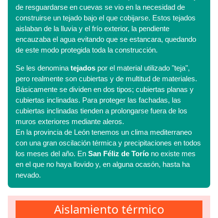
de resguardarse en cuevas se vio en la necesidad de
construirse un tejado bajo el que cobijarse. Estos tejados
aislaban de la lluvia y el frío exterior, la pendiente
encauzaba el agua evitando que se estancara, quedando
de este modo protegida toda la construcción.
Se les denomina
tejados
por el material utilizado "teja",
pero realmente son cubiertas y de multitud de materiales.
Básicamente se dividen en dos tipos; cubiertas planas y
cubiertas inclinadas. Para proteger las fachadas, las
cubiertas inclinadas tienden a prolongarse fuera de los
muros exteriores mediante aleros.
En la provincia de León tenemos un clima mediterraneo
con una gran oscilación térmica y precipitaciones en todos
los meses del año. En
San Féliz de Torío
no existe mes
en el que no haya llovido y, en alguna ocasón, hasta ha
nevado.
Aislamiento térmico