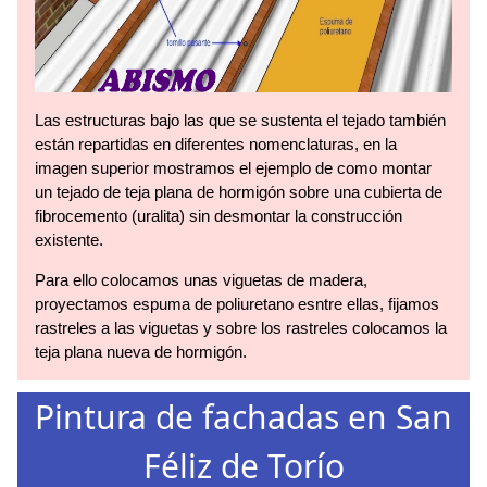
Las estructuras bajo las que se sustenta el tejado también
están repartidas en diferentes nomenclaturas, en la
imagen superior mostramos el ejemplo de como montar
un tejado de teja plana de hormigón sobre una cubierta de
fibrocemento (uralita) sin desmontar la construcción
existente.
Para ello colocamos unas viguetas de madera,
proyectamos espuma de poliuretano esntre ellas, fijamos
rastreles a las viguetas y sobre los rastreles colocamos la
teja plana nueva de hormigón.
Pintura de fachadas en San
Féliz de Torío