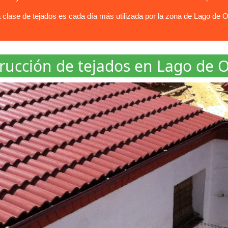
lase de tejados es cada día más utilizada por la zona de Lago de O
rucción de tejados en Lago de