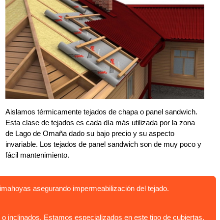
Aislamos térmicamente tejados de chapa o panel sandwich.
Esta clase de tejados es cada día más utilizada por la zona
de Lago de Omaña dado su bajo precio y su aspecto
invariable. Los tejados de panel sandwich son de muy poco y
fácil mantenimiento.
limahoyas asegurando impermeabilización del tejado.
inclinados. Estamos especializados en este tipo de cubiertas.