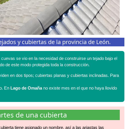
jados y cubiertas de la provincia de León.
cuevas se vio en la necesidad de construirse un tejado bajo el
ando de este modo protegida toda la construcción.
viden en dos tipos; cubiertas planas y cubiertas inclinadas. Para
ño. En
Lago de Omaña
no existe mes en el que no haya llovido
rtes de una cubierta
ubierta tiene asignado un nombre, así a las ariastas las