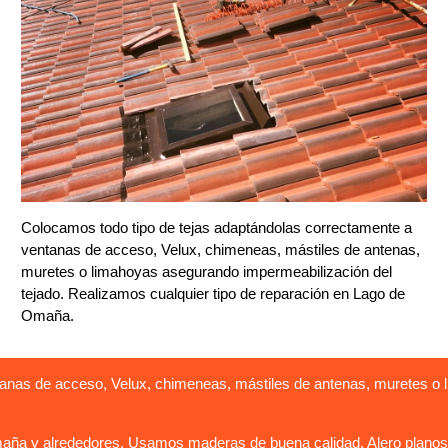
Colocamos todo tipo de tejas adaptándolas correctamente a
ventanas de acceso, Velux, chimeneas, mástiles de antenas,
muretes o limahoyas asegurando impermeabilización del
tejado. Realizamos cualquier tipo de reparación en Lago de
Omaña.
anas de acceso, Velux, chimeneas, mástiles de antenas, muretes o 
ña y alrededores. Usamos maderas de buena calidad. Alero planos o 