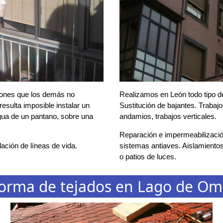
cones que los demás no
Realizamos en León todo tipo de
esulta imposible instalar un
Sustitución de bajantes. Trabaj
agua de un pantano, sobre una
andamios, trabajos verticales.
Reparación e impermeabilización
ación de líneas de vida.
sistemas antiaves. Aislamientos
o patios de luces.
orma de tejados en Lago de O