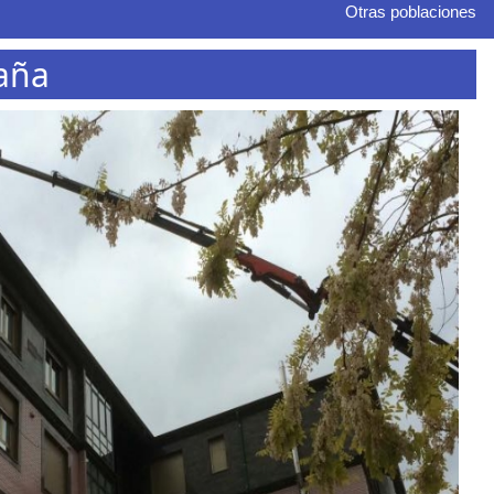
Otras poblaciones
maña