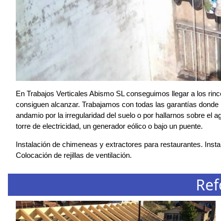
En Trabajos Verticales Abismo SL conseguimos llegar a los rin
consiguen alcanzar. Trabajamos con todas las garantías donde r
andamio por la irregularidad del suelo o por hallarnos sobre el 
torre de electricidad, un generador eólico o bajo un puente.
Instalación de chimeneas y extractores para restaurantes. Instal
Colocación de rejillas de ventilación.
Ref