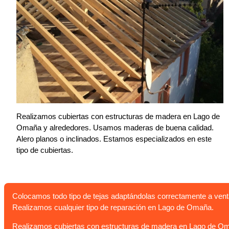
Realizamos cubiertas con estructuras de madera en Lago de
Omaña y alrededores. Usamos maderas de buena calidad.
Alero planos o inclinados. Estamos especializados en este
tipo de cubiertas.
Colocamos todo tipo de tejas adaptándolas correctamente a vent
Realizamos cualquier tipo de reparación en Lago de Omaña.
Realizamos cubiertas con estructuras de madera en Lago de Oma