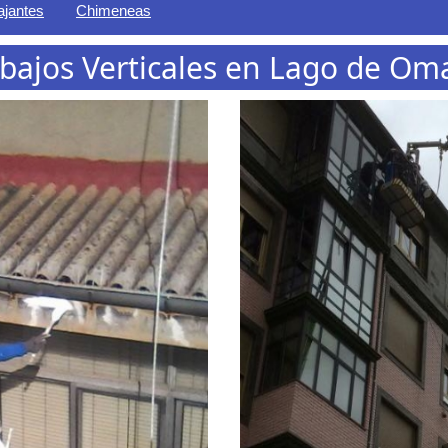
ajantes
Chimeneas
bajos Verticales en Lago de O