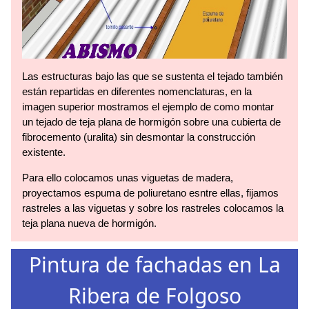
Las estructuras bajo las que se sustenta el tejado también
están repartidas en diferentes nomenclaturas, en la
imagen superior mostramos el ejemplo de como montar
un tejado de teja plana de hormigón sobre una cubierta de
fibrocemento (uralita) sin desmontar la construcción
existente.
Para ello colocamos unas viguetas de madera,
proyectamos espuma de poliuretano esntre ellas, fijamos
rastreles a las viguetas y sobre los rastreles colocamos la
teja plana nueva de hormigón.
Pintura de fachadas en La
Ribera de Folgoso