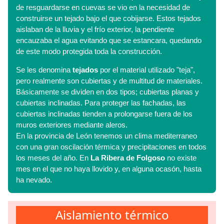
de resguardarse en cuevas se vio en la necesidad de
construirse un tejado bajo el que cobijarse. Estos tejados
aislaban de la lluvia y el frío exterior, la pendiente
encauzaba el agua evitando que se estancara, quedando
de este modo protegida toda la construcción.
Se les denomina
tejados
por el material utilizado "teja",
pero realmente son cubiertas y de multitud de materiales.
Básicamente se dividen en dos tipos; cubiertas planas y
cubiertas inclinadas. Para proteger las fachadas, las
cubiertas inclinadas tienden a prolongarse fuera de los
muros exteriores mediante aleros.
En la provincia de León tenemos un clima mediterraneo
con una gran oscilación térmica y precipitaciones en todos
los meses del año. En
La Ribera de Folgoso
no existe
mes en el que no haya llovido y, en alguna ocasón, hasta
ha nevado.
Aislamiento térmico