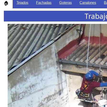
Tejados
Fachadas
Goteras
Canalones
B
🏠
Trabaj