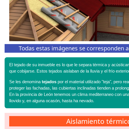
Todas estas imágenes se corresponden a tr
El tejado de su inmueble es lo que le separa térmica y acústica
que cobijarse. Estos tejados aislaban de la lluvia y el frío ext
Se les denomina
tejados
por el material utilizado "teja", pero 
proteger las fachadas, las cubiertas inclinadas tienden a prolon
En la provincia de León tenemos un clima mediterraneo con una
llovido y, en alguna ocasón, hasta ha nevado.
Aislamiento térmic