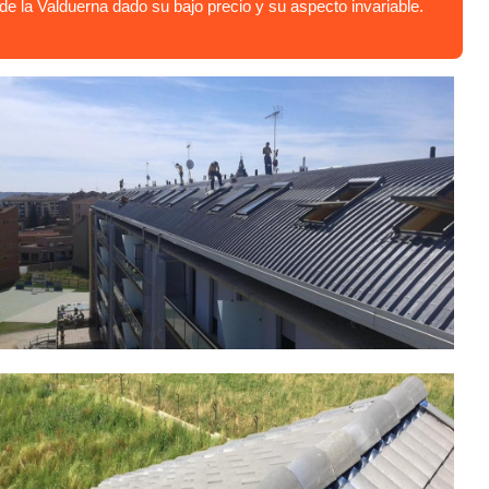
e la Valduerna dado su bajo precio y su aspecto invariable.