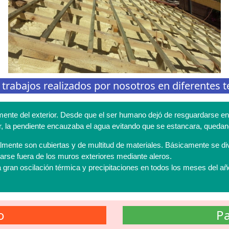
abajos realizados por nosotros en diferentes te
mente del exterior. Desde que el ser humano dejó de resguardarse en 
erior, la pendiente encauzaba el agua evitando que se estancara, qued
realmente son cubiertas y de multitud de materiales. Básicamente se di
garse fuera de los muros exteriores mediante aleros.
 gran oscilación térmica y precipitaciones en todos los meses del a
o
Pa