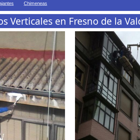
ajantes
Chimeneas
os Verticales en Fresno de la Va