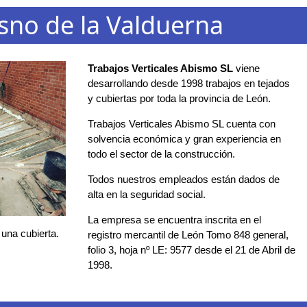
sno de la Valduerna
Trabajos Verticales Abismo SL
viene
desarrollando desde 1998 trabajos en tejados
y cubiertas por toda la provincia de León.
Trabajos Verticales Abismo SL cuenta con
solvencia económica y gran experiencia en
todo el sector de la construcción.
Todos nuestros empleados están dados de
alta en la seguridad social.
La empresa se encuentra inscrita en el
 una cubierta.
registro mercantil de León Tomo 848 general,
folio 3, hoja nº LE: 9577 desde el 21 de Abril de
1998.