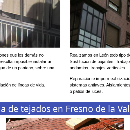
cones que los demás no
Realizamos en León todo tipo de
esulta imposible instalar un
Sustitución de bajantes. Trabaj
agua de un pantano, sobre una
andamios, trabajos verticales.
Reparación e impermeabilización
ación de líneas de vida.
sistemas antiaves. Aislamientos
o patios de luces.
a de tejados en Fresno de la Va