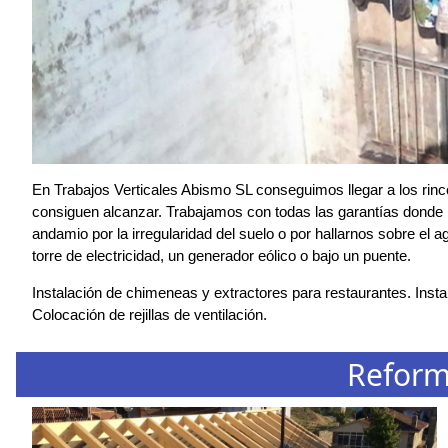
En Trabajos Verticales Abismo SL conseguimos llegar a los rin
consiguen alcanzar. Trabajamos con todas las garantías donde r
andamio por la irregularidad del suelo o por hallarnos sobre el 
torre de electricidad, un generador eólico o bajo un puente.
Instalación de chimeneas y extractores para restaurantes. Instal
Colocación de rejillas de ventilación.
Reform