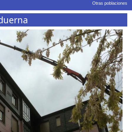
Otras poblaciones
lduerna