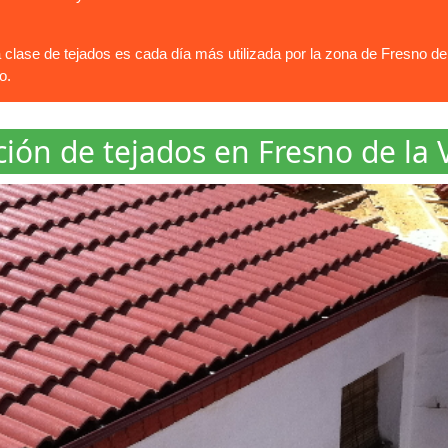
lase de tejados es cada día más utilizada por la zona de Fresno de 
o.
ión de tejados en Fresno de la