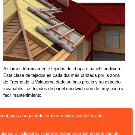
Aislamos térmicamente tejados de chapa o panel sandwich.
Esta clase de tejados es cada día más utilizada por la zona
de Fresno de la Valduerna dado su bajo precio y su aspecto
invariable. Los tejados de panel sandwich son de muy poco y
fácil mantenimiento.
limahoyas asegurando impermeabilización del tejado.
lanos o inclinados. Estamos especializados en este tipo de